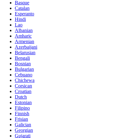
Basque
Catalan
Esperanto
Hindi
Lao
Albanian
Amharic
Armenian
Azerbaijani
Belarusian
Bengali
Bosnian
Bulgarian
Cebuano
Chichewa
Corsican
Croatian
Dutch
Estonian
Filipino
Finnish
Frisian
Galician
Georgian
Gujarati