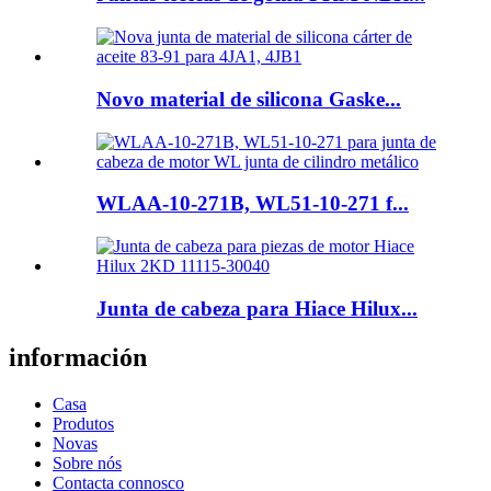
Novo material de silicona Gaske...
WLAA-10-271B, WL51-10-271 f...
Junta de cabeza para Hiace Hilux...
información
Casa
Produtos
Novas
Sobre nós
Contacta connosco