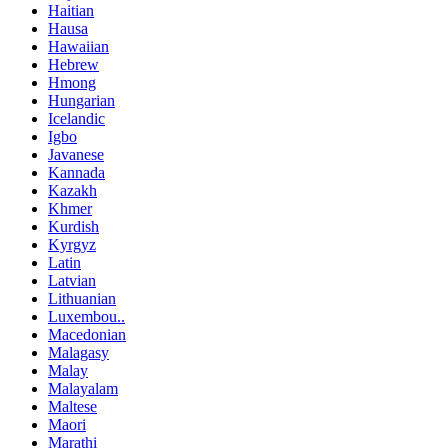
Haitian
Hausa
Hawaiian
Hebrew
Hmong
Hungarian
Icelandic
Igbo
Javanese
Kannada
Kazakh
Khmer
Kurdish
Kyrgyz
Latin
Latvian
Lithuanian
Luxembou..
Macedonian
Malagasy
Malay
Malayalam
Maltese
Maori
Marathi