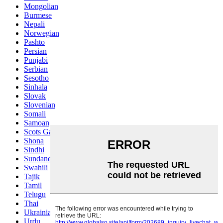
Mongolian
Burmese
Nepali
Norwegian
Pashto
Persian
Punjabi
Serbian
Sesotho
Sinhala
Slovak
Slovenian
Somali
Samoan
Scots Gaelic
Shona
Sindhi
Sundanese
Swahili
Tajik
Tamil
Telugu
Thai
Ukrainian
Urdu