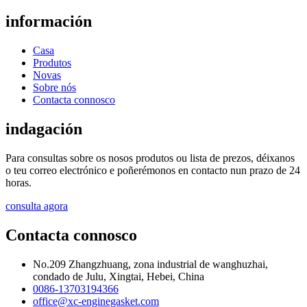
información
Casa
Produtos
Novas
Sobre nós
Contacta connosco
indagación
Para consultas sobre os nosos produtos ou lista de prezos, déixanos
o teu correo electrónico e poñerémonos en contacto nun prazo de 24
horas.
consulta agora
Contacta connosco
No.209 Zhangzhuang, zona industrial de wanghuzhai,
condado de Julu, Xingtai, Hebei, China
0086-13703194366
office@xc-enginegasket.com