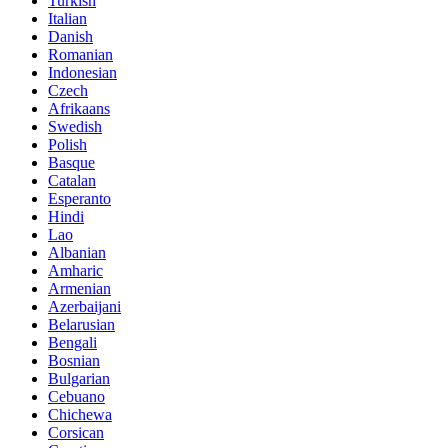
Turkish
Italian
Danish
Romanian
Indonesian
Czech
Afrikaans
Swedish
Polish
Basque
Catalan
Esperanto
Hindi
Lao
Albanian
Amharic
Armenian
Azerbaijani
Belarusian
Bengali
Bosnian
Bulgarian
Cebuano
Chichewa
Corsican