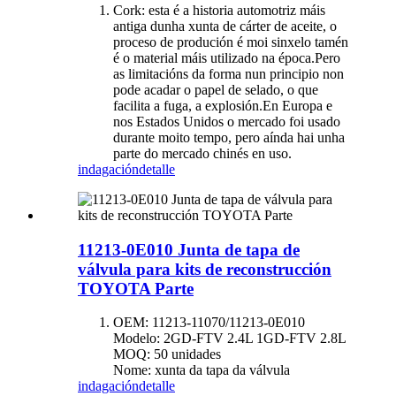
Cork: esta é a historia automotriz máis
antiga dunha xunta de cárter de aceite, o
proceso de produción é moi sinxelo tamén
é o material máis utilizado na época.Pero
as limitacións da forma nun principio non
pode acadar o papel de selado, o que
facilita a fuga, a explosión.En Europa e
nos Estados Unidos o mercado foi usado
durante moito tempo, pero aínda hai unha
parte do mercado chinés en uso.
indagación
detalle
11213-0E010 Junta de tapa de
válvula para kits de reconstrucción
TOYOTA Parte
OEM: 11213-11070/11213-0E010
Modelo: 2GD-FTV 2.4L 1GD-FTV 2.8L
MOQ: 50 unidades
Nome: xunta da tapa da válvula
indagación
detalle