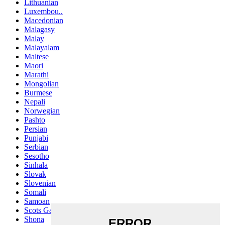
Lithuanian
Luxembou..
Macedonian
Malagasy
Malay
Malayalam
Maltese
Maori
Marathi
Mongolian
Burmese
Nepali
Norwegian
Pashto
Persian
Punjabi
Serbian
Sesotho
Sinhala
Slovak
Slovenian
Somali
Samoan
Scots Gaelic
Shona