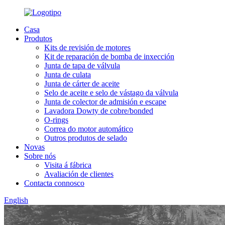
Casa
Produtos
Kits de revisión de motores
Kit de reparación de bomba de inxección
Junta de tapa de válvula
Junta de culata
Junta de cárter de aceite
Selo de aceite e selo de vástago da válvula
Junta de colector de admisión e escape
Lavadora Dowty de cobre/bonded
O-rings
Correa do motor automático
Outros produtos de selado
Novas
Sobre nós
Visita á fábrica
Avaliación de clientes
Contacta connosco
English