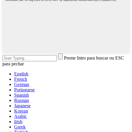
Preme Intro para buscar ou ESC
para pechar
English
French
German
Portuguese
Spanish
Russian
Japanese
Korean
Arabic
Irish
Greek