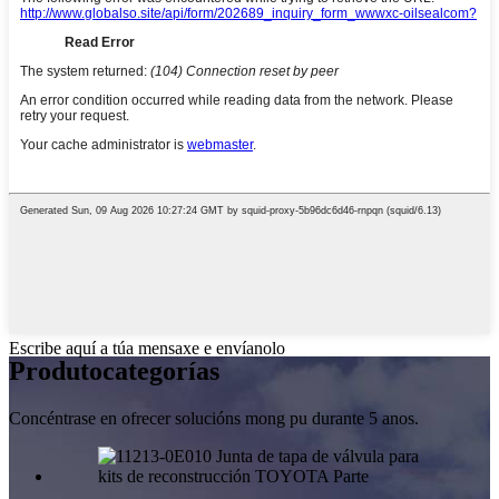
Escribe aquí a túa mensaxe e envíanolo
Produto
categorías
Concéntrase en ofrecer solucións mong pu durante 5 anos.