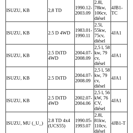
2.8l,
1990.12-
78kw,
4JB1-
ISUZU, KB
2,8 TD
2003.09
106cv,
TC
diésel
2.5l,
1983.01-
55kw,
ISUZU, KB
2.5 D 4WD
4JA1
1990.11
75cv,
diésel
2,5 l, 58
2.5 DiTD
2004.07-
kw, 79
ISUZU, KB
4JA1
4WD
2008.09
cv,
diésel
2,5 l, 58
2004.07-
kw, 79
ISUZU, KB
2.5 DiTD
4JA1
2008.09
cv,
diésel
2,5 l, 56
2.5 DiTD
2002.07-
kW, 76
ISUZU, KB
4JA1
4WD
2004.06
CV,
diésel
2.8l,
2.8 TD 4x4
1990.05-
81kw,
ISUZU, MU (_U_)
4JB1-T
(UCS55)
1993.07
110cv,
diésel