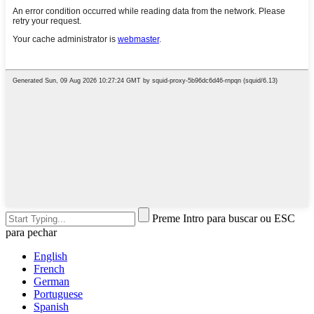
Preme Intro para buscar ou ESC
para pechar
English
French
German
Portuguese
Spanish