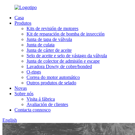
Casa
Produtos
Kits de revisión de motores
Kit de reparación de bomba de inxección
Junta de tapa de válvula
Junta de culata
Junta de cárter de aceite
Selo de aceite e selo de vástago da válvula
Junta de colector de admisión e escape
Lavadora Dowty de cobre/bonded
O-rings
Correa do motor automático
Outros produtos de selado
Novas
Sobre nós
Visita á fábrica
Avaliación de clientes
Contacta connosco
English