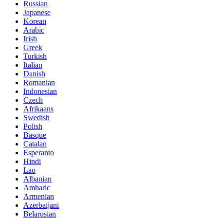
Russian
Japanese
Korean
Arabic
Irish
Greek
Turkish
Italian
Danish
Romanian
Indonesian
Czech
Afrikaans
Swedish
Polish
Basque
Catalan
Esperanto
Hindi
Lao
Albanian
Amharic
Armenian
Azerbaijani
Belarusian