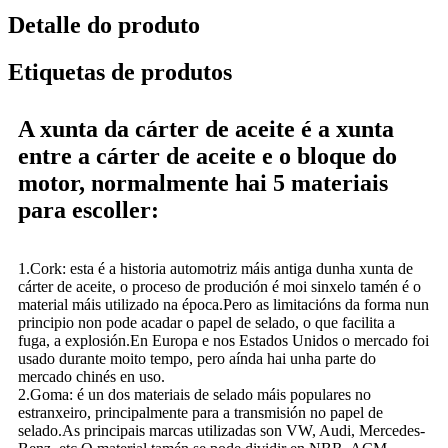
Detalle do produto
Etiquetas de produtos
A xunta da cárter de aceite é a xunta
entre a cárter de aceite e o bloque do
motor, normalmente hai 5 materiais
para escoller:
1.Cork: esta é a historia automotriz máis antiga dunha xunta de
cárter de aceite, o proceso de produción é moi sinxelo tamén é o
material máis utilizado na época.Pero as limitacións da forma nun
principio non pode acadar o papel de selado, o que facilita a
fuga, a explosión.En Europa e nos Estados Unidos o mercado foi
usado durante moito tempo, pero aínda hai unha parte do
mercado chinés en uso.
2.Goma: é un dos materiais de selado máis populares no
estranxeiro, principalmente para a transmisión no papel de
selado.As principais marcas utilizadas son VW, Audi, Mercedes-