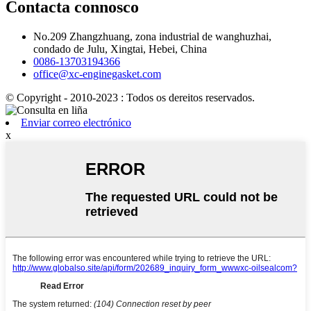
Contacta connosco
No.209 Zhangzhuang, zona industrial de wanghuzhai,
condado de Julu, Xingtai, Hebei, China
0086-13703194366
office@xc-enginegasket.com
© Copyright - 2010-2023 : Todos os dereitos reservados.
Enviar correo electrónico
x